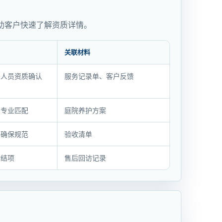
助客户快速了解资质详情。
关联材料
务人员资质确认
服务记录单、客户反馈
与专业匹配
庭院养护方案
，确保规范
验收清单
后结项
售后回访记录