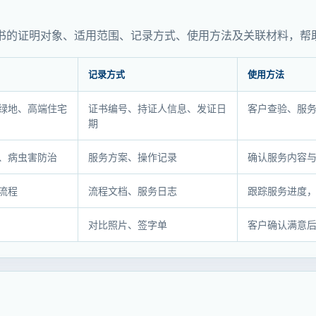
书的证明对象、适用范围、记录方式、使用方法及关联材料，帮
记录方式
使用方法
绿地、高端住宅
证书编号、持证人信息、发证日
客户查验、服
期
、病虫害防治
服务方案、操作记录
确认服务内容
流程
流程文档、服务日志
跟踪服务进度
对比照片、签字单
客户确认满意