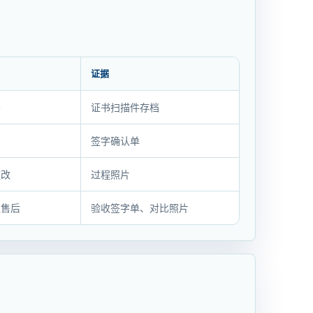
证据
务
证书扫描件存档
签字确认单
整改
过程照片
入售后
验收签字单、对比照片