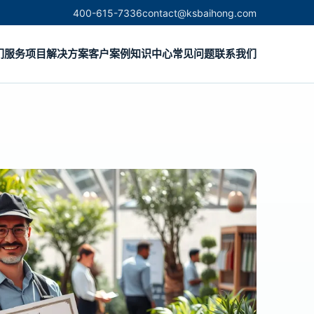
400-615-7336
contact@ksbaihong.com
们
服务项目
解决方案
客户案例
知识中心
常见问题
联系我们