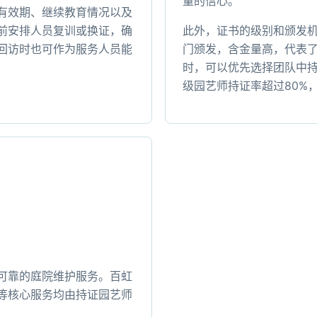
量的信心。
有效期、继续教育情况以及
前安排人员复训或换证，确
此外，证书的级别和颁发
回访时也可作为服务人员能
门颁发，含金量高，代表
时，可以优先选择团队中
级园艺师持证率超过80%
可靠的庭院维护服务。百虹
等核心服务均由持证园艺师