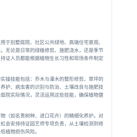
适用于别墅庭院、社区公共绿地、高端住宅景观、
景。无论是日常的绿植修剪、施肥浇水，还是季节
，持证人员都能根据植物生长习性和现场条件制定
的实操技能包括：乔木与灌木的整形修剪、草坪的
与养护、病虫害的识别与防治、土壤改良与施肥技
合庭院实际情况，灵活运用这些技能，确保植物健
植物（如名贵树种、进口花卉）的精细化养护。对
百虹会安排持证园艺师专项负责，从土壤检测到修
降低植物损伤风险。