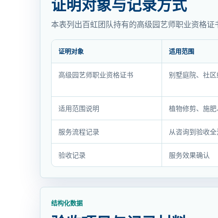
证明对象与记录方式
本表列出百虹团队持有的高级园艺师职业资格证
证明对象
适用范围
证
高级园艺师职业资格证书
别墅庭院、社区
明
对
象
适用范围说明
植物修剪、施肥
与
服务流程记录
从咨询到验收全
记
录
验收记录
服务效果确认
方
式
结构化数据