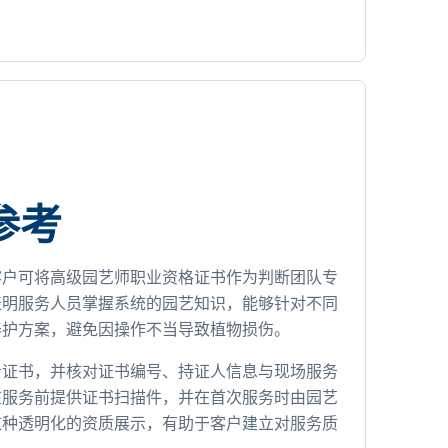
参考
客户可将高级园艺师职业资格证书作为判断团队专
表明服务人员掌握系统的园艺知识，能够针对不同
养护方案，避免因操作不当导致植物损伤。
看证书，并核对证书编号、持证人信息与现场服务
在服务前提供证书扫描件，并在首次服务时由园艺
这种透明化的资质展示，有助于客户建立对服务质