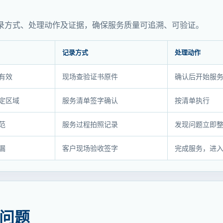
录方式、处理动作及证据，确保服务质量可追溯、可验证。
记录方式
处理动作
有效
现场查验证书原件
确认后开始服
定区域
服务清单签字确认
按清单执行
范
服务过程拍照记录
发现问题立即
漏
客户现场验收签字
完成服务，进
问题