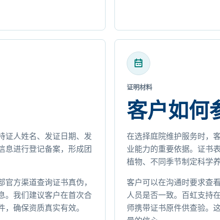
证明材料
客户如何
持证人姓名、发证日期、发
在选择庭院维护服务时，
信息进行登记备案，形成团
业能力的重要依据。证书
植物、不同季节制定科学
部官方渠道查询证书真伪，
客户可以在沟通时要求查
息。我们建议客户在首次合
人员是否一致。百虹支持
件，确保资质真实有效。
师携带证书原件供查验。