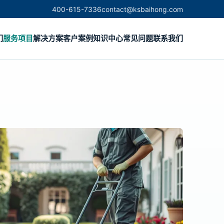
400-615-7336
contact@ksbaihong.com
们
服务项目
解决方案
客户案例
知识中心
常见问题
联系我们