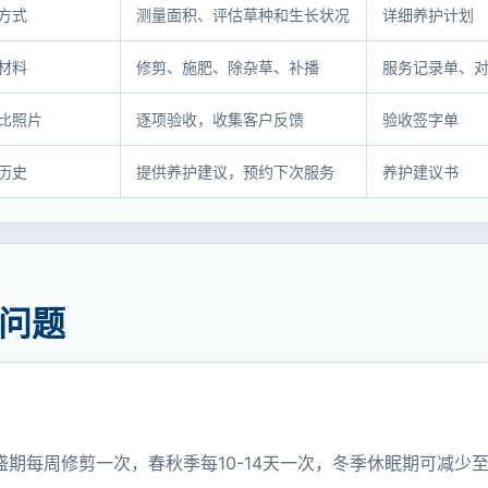
方式
测量面积、评估草种和生长状况
详细养护计划
材料
修剪、施肥、除杂草、补播
服务记录单、
比照片
逐项验收，收集客户反馈
验收签字单
历史
提供养护建议，预约下次服务
养护建议书
问题
期每周修剪一次，春秋季每10-14天一次，冬季休眠期可减少