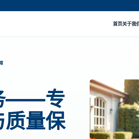
首页
关于我
障
务——专
与质量保