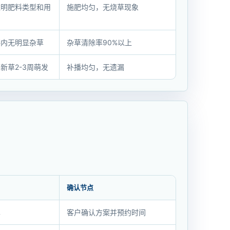
注明肥料类型和用
施肥均匀，无烧草现象
坪内无明显杂草
杂草清除率90%以上
新草2-3周萌发
补播均匀，无遗漏
确认节点
单
客户确认方案并预约时间