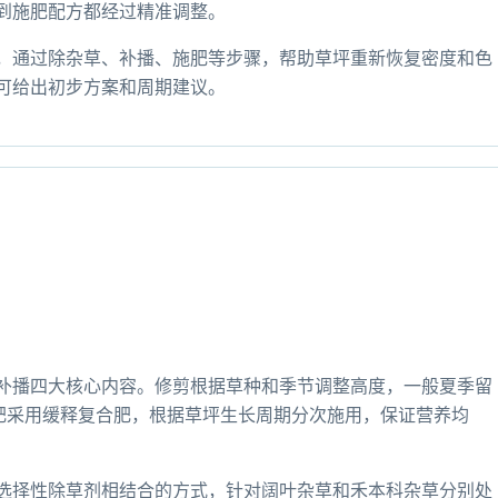
到施肥配方都经过精准调整。
，通过除杂草、补播、施肥等步骤，帮助草坪重新恢复密度和色
可给出初步方案和周期建议。
补播四大核心内容。修剪根据草种和季节调整高度，一般夏季留
施肥采用缓释复合肥，根据草坪生长周期分次施用，保证营养均
选择性除草剂相结合的方式，针对阔叶杂草和禾本科杂草分别处