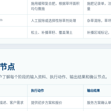
施用缓释复合肥，根据草坪面积
施肥记录单，
均匀撒施
量
户
人工拔除或选择性除草剂处理
杂草清除，草
松土、补播草籽、覆盖薄土
补播区域标记，
节点
户了解每个阶段的输入资料、执行动作、输出结果和确认节点。
执行动作
输出结果
描述、客户需求
提供初步方案和报价
服务方案确认