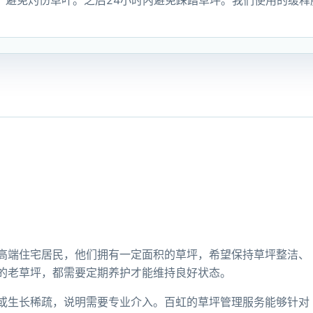
避免灼伤草叶。之后24小时内避免踩踏草坪。我们使用的缓释
高端住宅居民，他们拥有一定面积的草坪，希望保持草坪整洁、
的老草坪，都需要定期养护才能维持良好状态。
或生长稀疏，说明需要专业介入。百虹的草坪管理服务能够针对