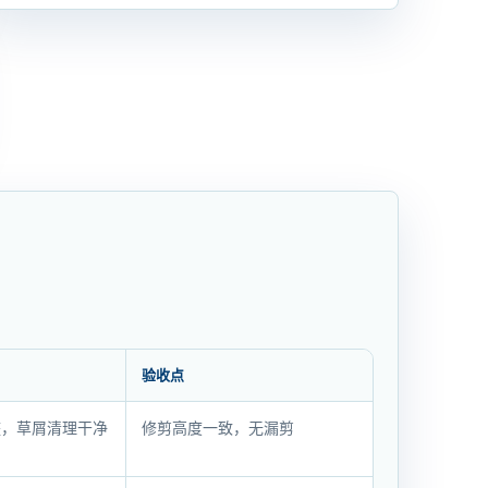
验收点
整，草屑清理干净
修剪高度一致，无漏剪