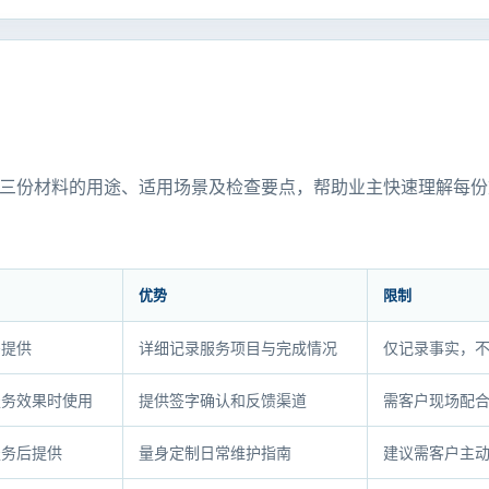
三份材料的用途、适用场景及检查要点，帮助业主快速理解每份
优势
限制
需提供
详细记录服务项目与完成情况
仅记录事实，
服务效果时使用
提供签字确认和反馈渠道
需客户现场配
服务后提供
量身定制日常维护指南
建议需客户主