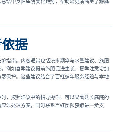
务总结中反馈庭院变化趋势，帮助您更清晰地了解庭
考依据
维护指南。内容通常包括浇水频率与水量建议、施肥
点。例如春季建议提前施肥促进生长，夏季注意增加
防寒保护。这些建议结合了百虹多年服务经验与本地
护时，按照建议书的指导操作，可以显著延长庭院的
的应急处理方案，同时联系百虹团队获取进一步支