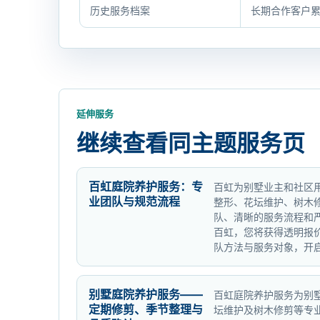
与
历史服务档案
长期合作客户
检
查
表
延伸服务
继续查看同主题服务页
百虹庭院养护服务：专
百虹为别墅业主和社区
业团队与规范流程
整形、花坛维护、树木
队、清晰的服务流程和
百虹，您将获得透明报
队方法与服务对象，开
别墅庭院养护服务——
百虹庭院养护服务为别
定期修剪、季节整理与
坛维护及树木修剪等专