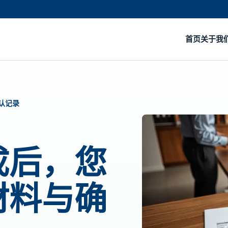
首页
关于我
认记录
成后，您
材料与确