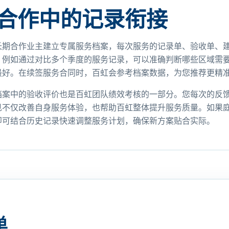
合作中的记录衔接
长期合作业主建立专属服务档案，每次服务的记录单、验收单、
。例如通过对比多个季度的服务记录，可以准确判断哪些区域需
最好。在续签服务合同时，百虹会参考档案数据，为您推荐更精
档案中的验收评价也是百虹团队绩效考核的一部分。您每次的反
见不仅改善自身服务体验，也帮助百虹整体提升服务质量。如果
即可结合历史记录快速调整服务计划，确保新方案贴合实际。
单