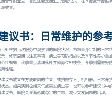
长期合作的业主，百虹还会定期汇总验收记录，在季度或年度服
入与效果。
建议书：日常维护的参
是百虹根据当次服务中观察到的庭院状况，为您量身定制的日常
提示、修剪周期与注意事项、病虫害预防措施以及季节性养护重
防范红蜘蛛，秋季重点清理落叶并修剪过密枝条，冬季则需做好
实用性强。
护建议书放置在方便取阅的位置，或拍照存入手机相册。日常养
康状态。如果遇到极端天气或突发病虫害，也可以参考建议书中
循建议书，庭院会逐渐形成稳定的生态，减少突发问题的出现。