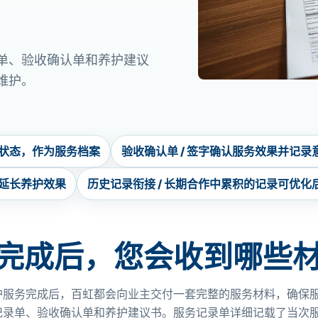
单、验收确认单和养护建议
维护。
物状态，作为服务档案
验收确认单 / 签字确认服务效果并记
，延长养护效果
历史记录衔接 / 长期合作中累积的记录可优化
完成后，您会收到哪些
护服务完成后，百虹都会向业主交付一套完整的服务材料，确保
记录单、验收确认单和养护建议书。服务记录单详细记载了当次