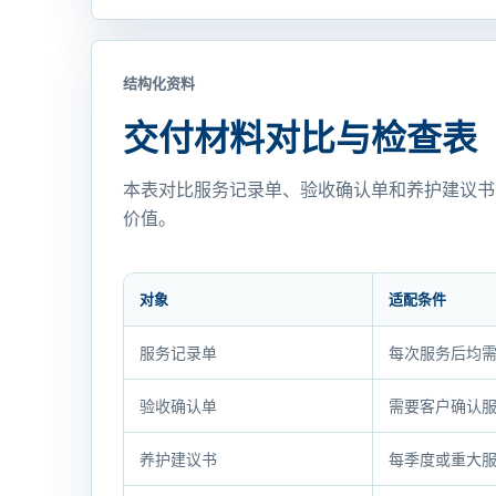
结构化资料
交付材料对比与检查表
本表对比服务记录单、验收确认单和养护建议书
价值。
对象
适配条件
交
服务记录单
每次服务后均
付
材
验收确认单
需要客户确认
料
对
养护建议书
每季度或重大
比