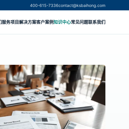
400-615-7336
contact@ksbaihong.com
们
服务项目
解决方案
客户案例
知识中心
常见问题
联系我们