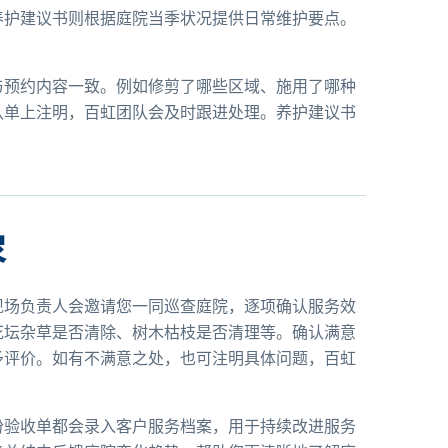
养护建议书则根据庭院当季状况提供日常维护要点。
与预约内容一致。例如修剪了哪些区域、施用了哪种
认单上注明，百虹团队会及时跟进处理。养护建议书
容
现场负责人会邀请您一同巡查庭院，逐项确认服务效
花坛杂草是否清除、树木枯枝是否清理等。确认满意
予评价。如有不满意之处，也可注明具体问题，百虹
份验收单都会录入客户服务档案，用于持续改进服务