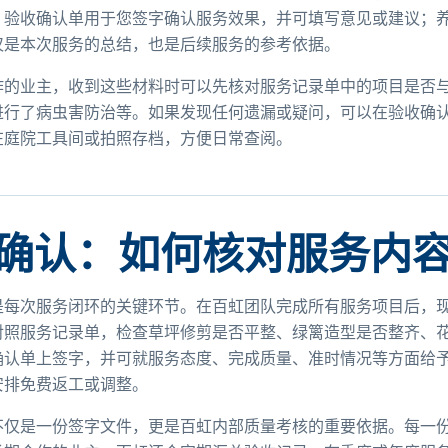
；验收确认单用于您签字确认服务效果，并可填写意见或建议；
仅是本次服务的总结，也是后续服务的参考依据。
作的业主，收到这些材料时可以先核对服务记录单中的项目是否
进行了病虫害防治等。如果发现任何遗漏或疑问，可以在验收确
在庭院工具间或拍照存档，方便日常查阅。
确认：如何核对服务内
是每次服务闭环的关键环节。在百虹团队完成所有服务项目后，
对照服务记录单，检查草坪修剪是否平整、绿篱造型是否整齐、
确认单上签字，并可就服务态度、完成质量、准时情况等方面给
安排免费返工或调整。
不仅是一份签字文件，更是百虹内部质量考核的重要依据。每一