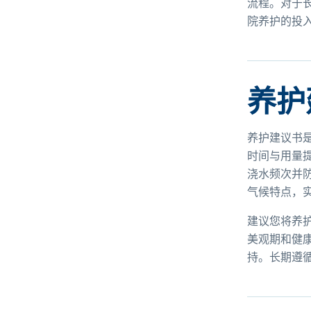
流程。对于
院养护的投
养护
养护建议书
时间与用量
浇水频次并
气候特点，
建议您将养
美观期和健
持。长期遵