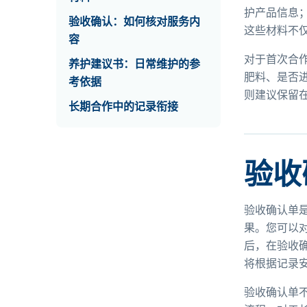
护产品信息
验收确认：如何核对服务内
这些材料不
容
对于首次合
养护建议书：日常维护的参
肥料、是否
考依据
则建议保留
长期合作中的记录衔接
验收
验收确认单
果。您可以
后，在验收
将根据记录
验收确认单