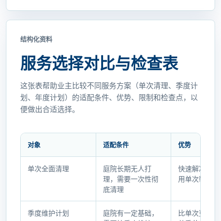
结构化资料
服务选择对比与检查表
这张表帮助业主比较不同服务方案（单次清理、季度计
划、年度计划）的适配条件、优势、限制和检查点，以
便做出合适选择。
对象
适配条件
优势
服
单次全面清理
庭院长期无人打
快速解决问题
务
理，需要一次性彻
用单次较低
选
底清理
择
对
季度维护计划
庭院有一定基础，
比单次更系统