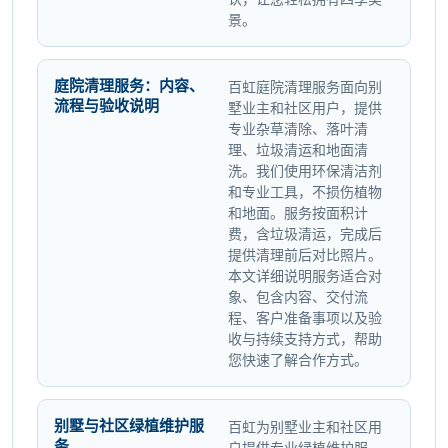
景。
庭院清理服务：内容、
百虹庭院清理服务面向别
流程与验收说明
墅业主和社区用户，提供
专业杂草清除、落叶清
理、垃圾清运和地面清
洗。我们使用环保清洁剂
和专业工具，不损伤植物
和地面。服务按面积计
费，含垃圾清运，完成后
提供清理前后对比照片。
本文详细说明服务适合对
象、包含内容、交付流
程、客户准备事项以及验
收与持续支持方式，帮助
您快速了解合作方式。
别墅与社区绿植维护服
百虹为别墅业主和社区用
务
户提供专业绿植维护服