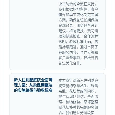
虫害防治的全流程支持。
我们根据场地条件、客户
偏好和季节变化制定专属
方案，确保花坛长期保持
景观效果。服务包含设计
建议、植物更换、残花清
理和健康检查，合作流程
透明，验收标准明确，售
后持续跟进。通过本页了
解服务内容、合作步骤和
客户准备事项，轻松开启
花坛美化合作。
新入住别墅庭院全面清
本方案针对新入住别墅庭
理方案：从杂乱到整洁
院常见的杂草丛生、绿篱
的实施路径与验收标准
杂乱、花坛荒废等问题，
提供从现场评估、全面清
理、植物修剪、草坪整理
到花坛补种的完整服务组
合。我们通过分阶段实