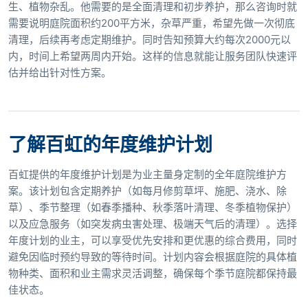
生、植物杂乱。他需要的是全面清理和初步养护，那么咨询时就
需要说明庭院面积约200平方米，杂草严重，希望先做一次彻底
清理，后续再考虑定期维护。同时告知预算大约每次2000元以
内，时间上希望两周内开始。这样的信息就能让服务团队快速评
估并给出针对性方案。
了解百虹的年度维护计划
百虹提供的年度维护计划是为业主量身定制的全年庭院维护方
案。该计划包含定期养护（如每月修剪草坪、施肥、浇水、除
草）、季节整理（如春季播种、秋季落叶清理、冬季植物保护）
以及应急服务（如突发病虫害处理、极端天气后的清理）。选择
年度计划的业主，可以享受优先安排和更优惠的综合费用，同时
避免因临时预约导致的等待时间。计划内容会根据庭院的具体植
物种类、面积和业主需求灵活调整，确保每个季节庭院都保持最
佳状态。