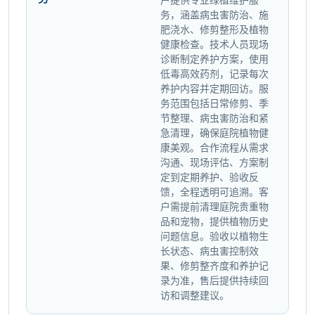
务，涵盖病虫害防治、施
肥浇水、修剪整形及植物
健康检查。技术人员现场
诊断制定养护方案，使用
低毒高效药剂，记录每次
养护内容并定期回访。服
务范围包括日常修剪、季
节整理、病虫害防治和紧
急清理，确保庭院植物健
康美观。合作流程从需求
沟通、现场评估、方案制
定到定期养护、验收反
馈，全程透明可追溯。客
户需提前清理庭院贵重物
品和宠物，提供植物历史
问题信息。验收以植物生
长状态、病虫害控制效
果、修剪整齐度和养护记
录为准，售后提供持续回
访和调整建议。