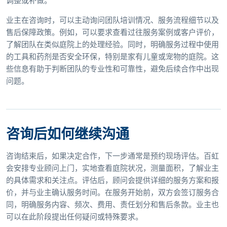
调整或补做。
业主在咨询时，可以主动询问团队培训情况、服务流程细节以及
售后保障政策。例如，可以要求查看过往服务案例或客户评价，
了解团队在类似庭院上的处理经验。同时，明确服务过程中使用
的工具和药剂是否安全环保，特别是家有儿童或宠物的庭院。这
些信息有助于判断团队的专业性和可靠性，避免后续合作中出现
问题。
咨询后如何继续沟通
咨询结束后，如果决定合作，下一步通常是预约现场评估。百虹
会安排专业顾问上门，实地查看庭院状况，测量面积，了解业主
的具体需求和关注点。评估后，顾问会提供详细的服务方案和报
价，并与业主确认服务时间。在服务开始前，双方会签订服务合
同，明确服务内容、频次、费用、责任划分和售后条款。业主也
可以在此阶段提出任何疑问或特殊要求。