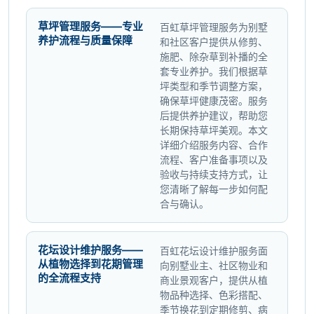
草坪管理服务——专业
百虹草坪管理服务为别墅
养护流程与质量保障
和社区客户提供从修剪、
施肥、除杂草到补播的全
套专业养护。我们根据草
坪类型和季节调整方案，
确保草坪健康茂密。服务
后提供养护建议，帮助您
长期保持草坪美观。本文
详细介绍服务内容、合作
流程、客户准备事项以及
验收与持续支持方式，让
您清晰了解每一步如何配
合与确认。
花坛设计维护服务——
百虹花坛设计维护服务面
从植物选择到花期管理
向别墅业主、社区物业和
的全流程支持
商业景观客户，提供从植
物品种选择、色彩搭配、
季节换花到定期修剪、病