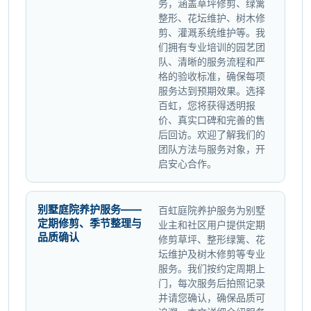
务，涵盖草坪修剪、绿篱
整形、花坛维护、树木修
剪、灌溉系统维护等。我
们拥有专业培训的园艺团
队、清晰的服务流程和严
格的验收标准，确保每项
服务达到预期效果。选择
百虹，您将获得透明报
价、真实口碑和完善的售
后回访。欢迎了解我们的
团队方法与服务对象，开
启安心合作。
别墅庭院养护服务——
百虹庭院养护服务为别墅
定期修剪、季节整理与
业主和社区用户提供定期
品质确认
修剪草坪、整形绿篱、花
坛维护及树木修剪等专业
服务。我们按约定周期上
门，每次服务后拍照记录
并请您确认，确保品质可